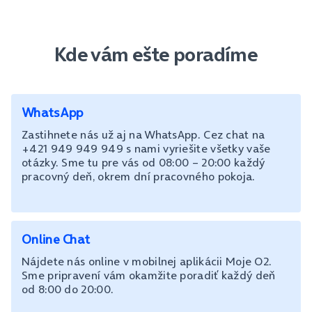
Kde vám ešte poradíme
WhatsApp
Zastihnete nás už aj na WhatsApp. Cez chat na
+421 949 949 949 s nami vyriešite všetky vaše
otázky. Sme tu pre vás od 08:00 – 20:00 každý
pracovný deň, okrem dní pracovného pokoja.
Online Chat
Nájdete nás online v mobilnej aplikácii Moje O2.
Sme pripravení vám okamžite poradiť každý deň
od 8:00 do 20:00.