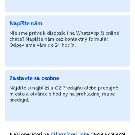
Napíšte nám
Nie sme práve k dispozícii na WhatsApp či online
chate? Napíšte nám cez kontaktný formulár.
Odpovieme vám do 24 hodín.
Zastavte sa osobne
Nájdite si najbližšiu O2 Predajňu alebo predajné
miesto a otváracie hodiny na prehľadnej mape
predajní.
Naši operátori na
Zákazníckej linke
0949 949 949