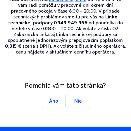
vám radi pomôžu v pracovné dni okrem dní
pracovného pokoja v čase 8:00 – 20:00. V prípade
technických problémov sme tu pre vás na
Linke
technickej podpory 0949 949 966
od pondelka do
nedele v čase 08:00 – 20:00. Ak voláte z čísla O2,
Zákaznícka linka aj Linka technickej podpory sú
spoplatnené jednorazovým prepojovacím poplatkom
0,315 €
(cena s DPH). Ak voláte z čísla iného operátora,
cenu nájdete v aktuálnom cenníku operátora.
Pomohla vám táto stránka?
Áno
Nie