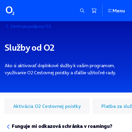
Menu
Centrum podpory O2
Služby od O2
Ako si aktivovať doplnkové služby k vašim programom,
využívanie O2 Cestovnej poistky a ďalšie užitočné rady.
Aktivácia O2 Cestovnej poistky
Platba za slu
Funguje mi odkazová schránka v roamingu?