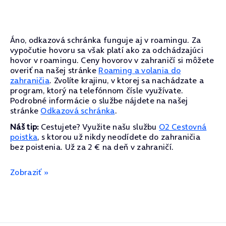
Áno, odkazová schránka funguje aj v roamingu. Za
vypočutie hovoru sa však platí ako za odchádzajúci
hovor v roamingu. Ceny hovorov v zahraničí si môžete
overiť na našej stránke
Roaming a volania do
zahraničia
. Zvolíte krajinu, v ktorej sa nachádzate a
program, ktorý na telefónnom čísle využívate.
Podrobné informácie o službe nájdete na našej
stránke
Odkazová schránka
.
Náš tip:
Cestujete? Využite našu službu
O2 Cestovná
poistka
, s ktorou už nikdy neodídete do zahraničia
bez poistenia. Už za 2 € na deň v zahraničí.
Zobraziť »