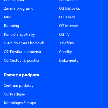
Zmena programu
O2 Dátovka
MMS
O2 Junior
Roaming
O2 Internet
Kontrola spotreby
O2 TV
eSIM do smart hodiniek
Telefóny
O2 Poistka zariadenia
Cenníky
O2 Cestovná poistka
Dokumenty
Pomoc a podpora
Centrum podpory
O2 Predajne
Roamingová mapa