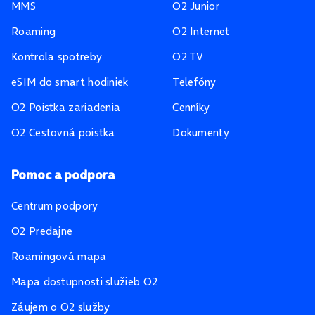
MMS
O2 Junior
Roaming
O2 Internet
Kontrola spotreby
O2 TV
eSIM do smart hodiniek
Telefóny
O2 Poistka zariadenia
Cenníky
O2 Cestovná poistka
Dokumenty
Pomoc a podpora
Centrum podpory
O2 Predajne
Roamingová mapa
Mapa dostupnosti služieb O2
Záujem o O2 služby