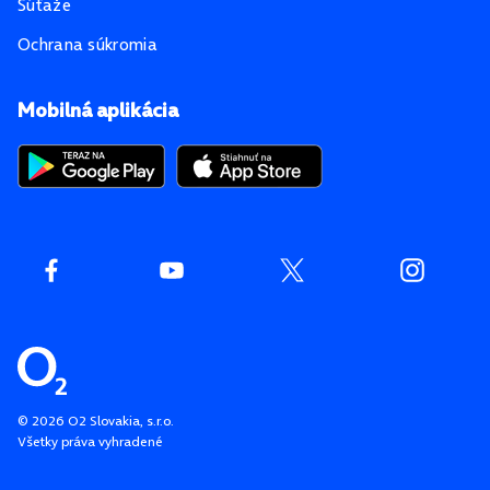
Súťaže
Ochrana súkromia
Mobilná aplikácia
©
2026
O2 Slovakia, s.r.o.
Všetky práva vyhradené