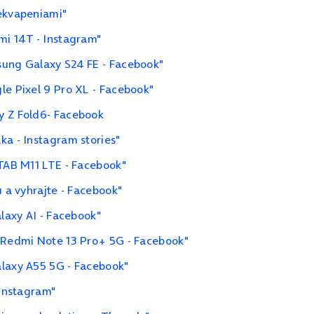
rekvapeniami"
mi 14T - Instagram"
sung Galaxy S24 FE - Facebook"
le Pixel 9 Pro XL - Facebook"
y Z Fold6- Facebook
ka - Instagram stories"
 TAB M11 LTE - Facebook"
u a vyhrajte - Facebook"
alaxy AI - Facebook"
i Redmi Note 13 Pro+ 5G - Facebook"
alaxy A55 5G - Facebook"
 Instagram"