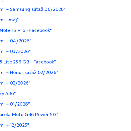
ami – Samsung súťaž 06/2026"
mi - máj"
Note 15 Pro - Facebook"
ami – 04/2026"
ami – 03/2026"
 Lite 256 GB - Facebook"
ami – Honor súťaž 02/2026"
ami – 02/2026"
xy A36"
ami – 01/2026"
otorola Moto G86 Power 5G"
mi – 12/2025"