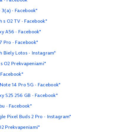
 3(a) - Facebook"
h s O2 TV - Facebook"
xy A56 - Facebook"
7 Pro - Facebook"
h Biely Lotos - Instagram"
i s O2 Prekvapeniami"
- Facebook"
 Note 14 Pro 5G - Facebook"
xy S25 256 GB - Facebook"
bu - Facebook"
le Pixel Buds 2 Pro - Instagram"
O2 Prekvapeniami"