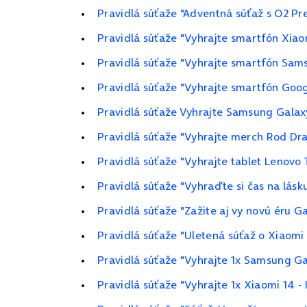
Pravidlá súťaže "Adventná súťaž s O2 P
Pravidlá súťaže "Vyhrajte smartfón Xiao
Pravidlá súťaže "Vyhrajte smartfón Sam
Pravidlá súťaže "Vyhrajte smartfón Goog
Pravidlá súťaže Vyhrajte Samsung Galax
Pravidlá súťaže "Vyhrajte merch Rod Dra
Pravidlá súťaže "Vyhrajte tablet Lenovo
Pravidlá súťaže "Vyhraďte si čas na lásk
Pravidlá súťaže "Zažite aj vy novú éru G
Pravidlá súťaže "Uletená súťaž o Xiaom
Pravidlá súťaže "Vyhrajte 1x Samsung G
Pravidlá súťaže "Vyhrajte 1x Xiaomi 14 -