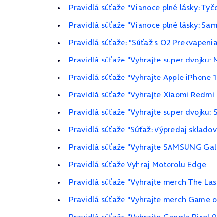
Pravidlá súťaže "Vianoce plné lásky: Ty
Pravidlá súťaže "Vianoce plné lásky: Sa
Pravidlá súťaže: "Súťaž s O2 Prekvapeni
Pravidlá súťaže "Vyhrajte super dvojku: 
Pravidlá súťaže "Vyhrajte Apple iPhone 1
Pravidlá súťaže "Vyhrajte Xiaomi Redmi 
Pravidlá súťaže "Vyhrajte super dvojku:
Pravidlá súťaže "Súťaž: Výpredaj skladov
Pravidlá súťaže "Vyhrajte SAMSUNG Gala
Pravidlá súťaže Vyhraj Motorolu Edge
Pravidlá súťaže "Vyhrajte merch The Last
Pravidlá súťaže "Vyhrajte merch Game of
Pravidlá súťaže "Vyhrajte Google Pixel 