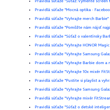
Pravidlá súťaže "Súťaž: Vymeňte screen 
Pravidlá súťaže "Mocná optika - Faceboo
Pravidlá súťaže "Vyhrajte merch Barbie"
Pravidlá súťaže "Pomôžte nám nájsť najp
Pravidlá súťaže "Súťaž o valentínsky Bar
Pravidlá súťaže "Vyhrajte HONOR Magic 
Pravidlá súťaže "Vyhrajte Samsung Galax
Pravidlá súťaže "Vyhrajte Barbie dom 
Pravidlá súťaže "Vyhrajte 10x mixér FitS
Pravidlá súťaže "Pustite si playlist a vyh
Pravidlá súťaže "Vyhrajte Samsung Galax
Pravidlá súťaže "Vyhrajte mixér FitStrea
Pravidlá súťaže "Súťaž o detské inteli