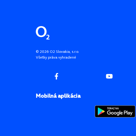
Pätička stránky
©
2026
O2 Slovakia, s.r.o.
Všetky práva vyhradené
Mobilná aplikácia