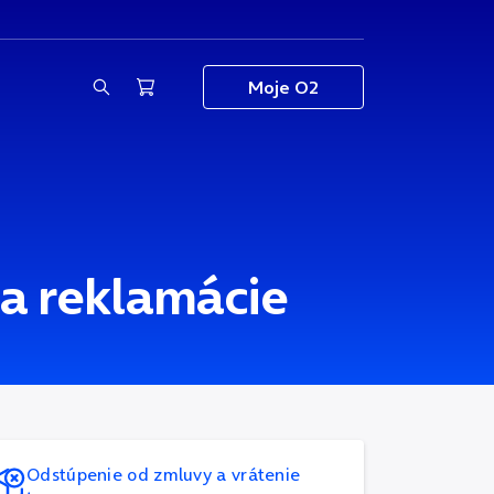
Moje O2
 a reklamácie
Odstúpenie od zmluvy a vrátenie