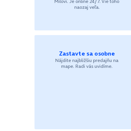
Milovi. Je online 24/7. Vie toho
naozaj veľa.
Zastavte sa osobne
Nájdite najbližšiu predajňu na
mape. Radi vás uvidíme.