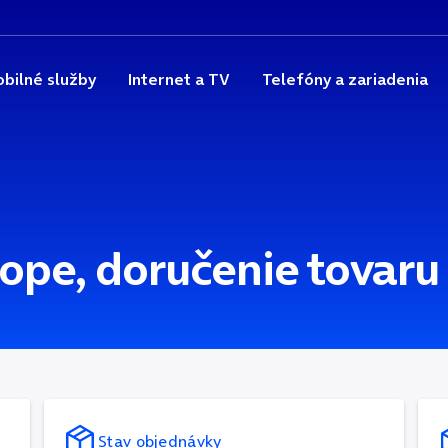
bilné služby
Internet a TV
Telefóny a zariadenia
ope, doručenie tovaru
Stav objednávky