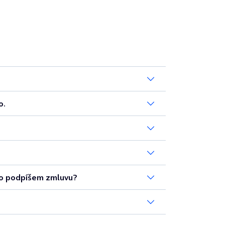
o.
ako podpíšem zmluvu?