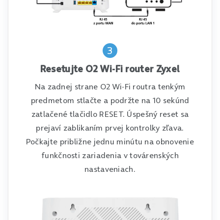
3
Resetujte O2 Wi-Fi router Zyxel
Na zadnej strane O2 Wi-Fi routra tenkým
predmetom stlačte a podržte na 10 sekúnd
zatlačené tlačidlo RESET. Úspešný reset sa
prejaví zablikaním prvej kontrolky zľava.
Počkajte približne jednu minútu na obnovenie
funkčnosti zariadenia v továrenských
nastaveniach.