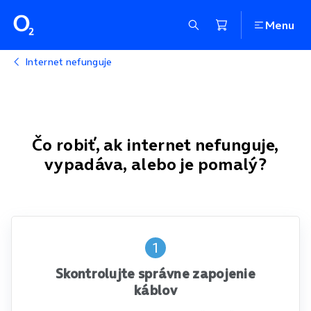
Menu
Internet nefunguje
Čo robiť, ak internet nefunguje,
vypadáva, alebo je pomalý?
1
Skontrolujte správne zapojenie
káblov