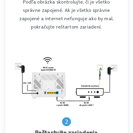
Podľa obrázka skontrolujte, či je všetko
správne zapojené. Ak je všetko správne
zapojené a internet nefunguje ako by mal,
pokračujte reštartom zariadení.
2
Reštartujte zariadenia