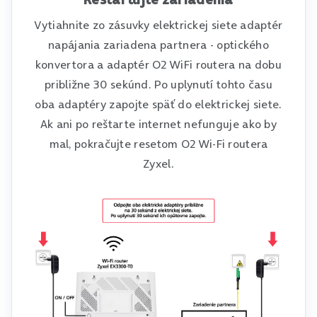
Vytiahnite zo zásuvky elektrickej siete adaptér
napájania zariadena partnera - optického
konvertora a adaptér O2 WiFi routera na dobu
približne 30 sekúnd. Po uplynutí tohto času
oba adaptéry zapojte späť do elektrickej siete.
Ak ani po reštarte internet nefunguje ako by
mal, pokračujte resetom O2 Wi-Fi routera
Zyxel.