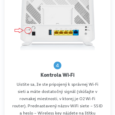
4
Kontrola Wi-Fi
Uistite sa, že ste pripojený k správnej Wi-Fi
sieti a máte dostatočný signál (skúšajte v
rovnakej miestnosti, v ktorej je O2 Wi-Fi
router). Prednastavený názov WiFi siete – SSID
a heslo – Wireless key nájdete na štítku