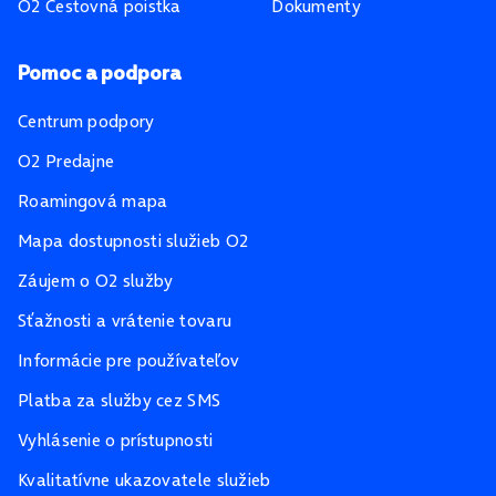
O2 Cestovná poistka
Dokumenty
Pomoc a podpora
Centrum podpory
O2 Predajne
Roamingová mapa
Mapa dostupnosti služieb O2
Záujem o O2 služby
Sťažnosti a vrátenie tovaru
Informácie pre používateľov
Platba za služby cez SMS
Vyhlásenie o prístupnosti
Kvalitatívne ukazovatele služieb