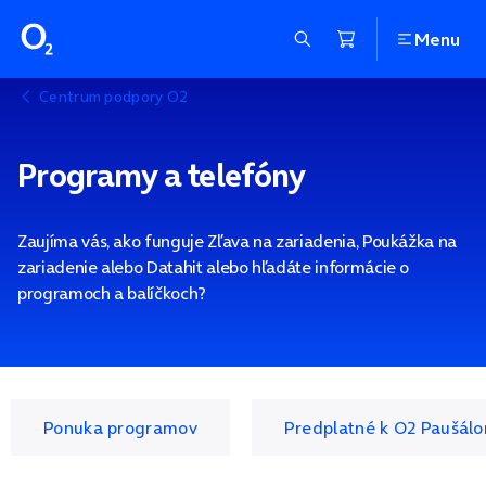
Menu
Centrum podpory O2
Programy a telefóny
Zaujíma vás, ako funguje Zľava na zariadenia, Poukážka na
zariadenie alebo Datahit alebo hľadáte informácie o
programoch a balíčkoch?
Ponuka programov
Predplatné k O2 Paušál