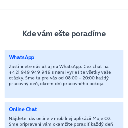
Kde vám ešte poradíme
WhatsApp
Zastihnete nás už aj na WhatsApp. Cez chat na
+421 949 949 949 s nami vyriešite všetky vaše
otázky. Sme tu pre vás od 08:00 – 20:00 každý
pracovný deň, okrem dní pracovného pokoja.
Online Chat
Nájdete nás online v mobilnej aplikácii Moje O2.
Sme pripravení vám okamžite poradiť každý deň