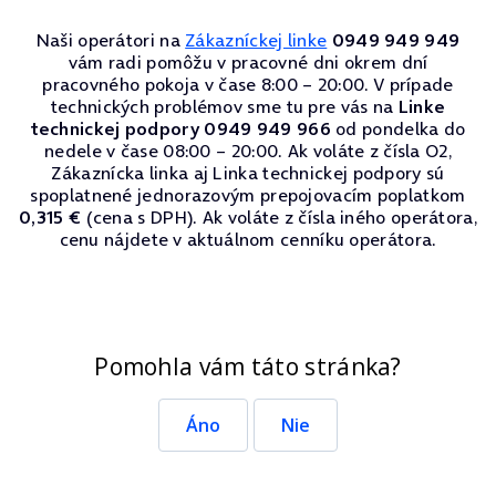
Naši operátori na
Zákazníckej linke
0949 949 949
vám radi pomôžu v pracovné dni okrem dní
pracovného pokoja v čase 8:00 – 20:00. V prípade
technických problémov sme tu pre vás na
Linke
technickej podpory 0949 949 966
od pondelka do
nedele v čase 08:00 – 20:00. Ak voláte z čísla O2,
Zákaznícka linka aj Linka technickej podpory sú
spoplatnené jednorazovým prepojovacím poplatkom
0,315 €
(cena s DPH). Ak voláte z čísla iného operátora,
cenu nájdete v aktuálnom cenníku operátora.
Pomohla vám táto stránka?
Áno
Nie