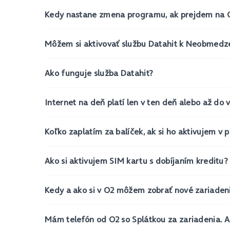
Kedy nastane zmena programu, ak prejdem na 
Môžem si aktivovať službu Datahit k Neobmed
Ako funguje služba Datahit?
Internet na deň platí len v ten deň alebo až do
Koľko zaplatím za balíček, ak si ho aktivujem v 
Ako si aktivujem SIM kartu s dobíjaním kreditu?
Kedy a ako si v O2 môžem zobrať nové zariaden
Mám telefón od O2 so Splátkou za zariadenia. Ak