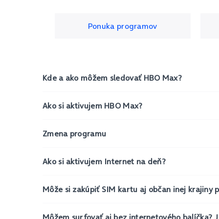
Ponuka programov
Kde a ako môžem sledovať HBO Max?
Ako si aktivujem HBO Max?
Zmena programu
Ako si aktivujem Internet na deň?
Môže si zakúpiť SIM kartu aj občan inej krajiny 
Môžem surfovať aj bez internetového balíčka? J