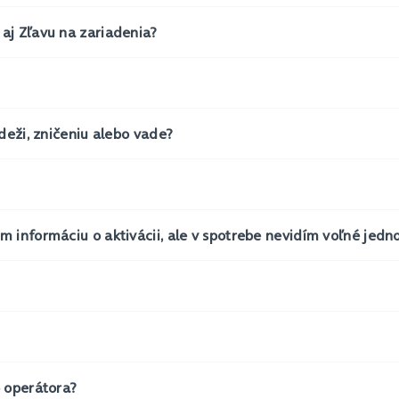
aj Zľavu na zariadenia?
deži, zničeniu alebo vade?
 informáciu o aktivácii, ale v spotrebe nevidím voľné jedno
o operátora?