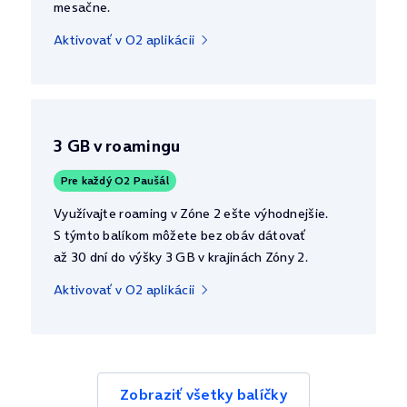
mesačne.
Aktivovať v O2 aplikácii
3 GB v roamingu
Pre každý O2 Paušál
Využívajte roaming v Zóne 2 ešte výhodnejšie.
S týmto balíkom môžete bez obáv dátovať
až 30 dní do výšky 3 GB v krajinách Zóny 2.
Aktivovať v O2 aplikácii
Zobraziť všetky balíčky