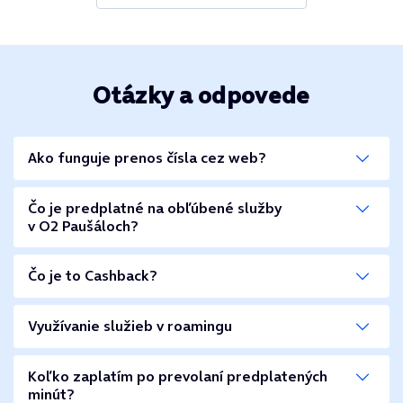
Otázky a odpovede
Ako funguje prenos čísla cez web?
Čo je predplatné na obľúbené služby
v O2 Paušáloch?
Čo je to Cashback?
Využívanie služieb v roamingu
Koľko zaplatím po prevolaní predplatených
minút?