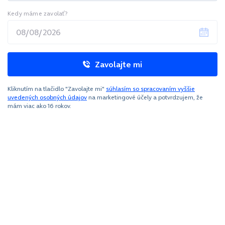
Kedy máme zavolať?
Zavolajte mi
Kliknutím na tlačidlo "Zavolajte mi"
súhlasím so spracovaním vyššie
uvedených osobných údajov
na marketingové účely a potvrdzujem, že
mám viac ako 16 rokov.