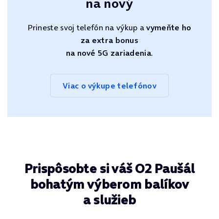
na nový
Prineste svoj telefón na výkup a
vymeňte ho
za extra bonus
na nové 5G zariadenia
.
Viac o výkupe telefónov
Prispôsobte si váš O2 Paušál
bohatým výberom balíkov
a služieb