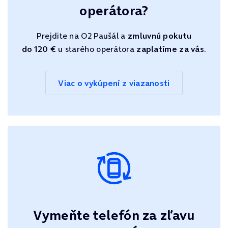
operátora?
Prejdite na O2 Paušál a
zmluvnú pokutu
do 120 €
u starého operátora
zaplatíme za vás
.
Viac o vykúpení z viazanosti
Vymeňte telefón za zľavu