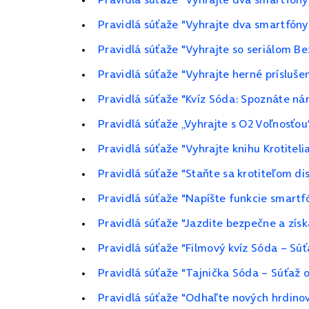
Pravidlá súťaže "Vyhrajte dva smartfón
Pravidlá súťaže "Vyhrajte so seriálom 
Pravidlá súťaže "Vyhrajte herné prísluše
Pravidlá súťaže "Kvíz Sóda: Spoznáte ná
Pravidlá súťaže „Vyhrajte s O2 Voľnosťou
Pravidlá súťaže "Vyhrajte knihu Krotitelia
Pravidlá súťaže "Staňte sa krotiteľom di
Pravidlá súťaže "Napíšte funkcie smartf
Pravidlá súťaže "Jazdite bezpečne a získ
Pravidlá súťaže "Filmový kvíz Sóda – Súť
Pravidlá súťaže "Tajnička Sóda – Súťaž 
Pravidlá súťaže "Odhaľte nových hrdinov