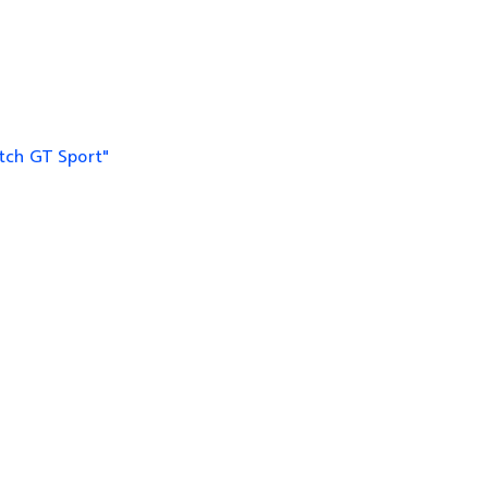
tch GT Sport"