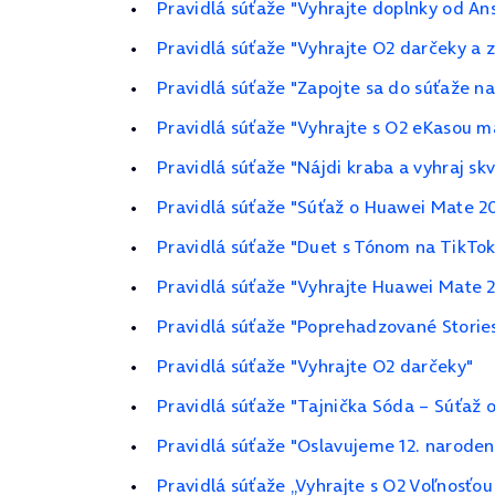
Pravidlá súťaže "Vyhrajte doplnky od An
Pravidlá súťaže "Vyhrajte O2 darčeky a 
Pravidlá súťaže "Zapojte sa do súťaže n
Pravidlá súťaže "Vyhrajte s O2 eKasou m
Pravidlá súťaže "Nájdi kraba a vyhraj sk
Pravidlá súťaže "Súťaž o Huawei Mate 20
Pravidlá súťaže "Duet s Tónom na TikTo
Pravidlá súťaže "Vyhrajte Huawei Mate 
Pravidlá súťaže "Poprehadzované Storie
Pravidlá súťaže "Vyhrajte O2 darčeky"
Pravidlá súťaže "Tajnička Sóda – Súťaž
Pravidlá súťaže "Oslavujeme 12. naroden
Pravidlá súťaže „Vyhrajte s O2 Voľnosťo