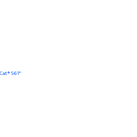
Cat® S61"