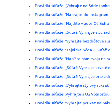
Pravidlá súťaže: „Vyhrajte na Sóde tanko
Pravidlá súťaže "Nahrajte do Instagram s
Pravidlá súťaže “Nájdite v aute O2 Extra
Pravidlá súťaže: „Súťaž: Vyhrajte slúchad
Pravidlá súťaže "Vyhrajte bezdrôtové sl
Pravidlá súťaže "Tajnička Sóda – Súťaž 
Pravidlá súťaže "Napíšte nám svoju najho
Pravidlá súťaže: „Súťaž: Vyhrajte skvelé
Pravidlá súťaže: „Súťaž: Vyhrajte praktic
Pravidlá súťaže: „Vyhrajte štýlový ruksak
Pravidlá súťaže „Vyhrajte s O2 Voľnosťou
Pravidlá súťaže "Vyhrajte poukaz na náku