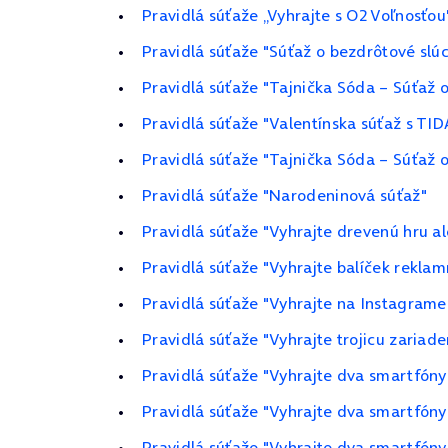
Pravidlá súťaže „Vyhrajte s O2 Voľnosťou
Pravidlá súťaže "Súťaž o bezdrôtové slú
Pravidlá súťaže "Tajnička Sóda – Súťaž
Pravidlá súťaže "Valentínska súťaž s TID
Pravidlá súťaže "Tajnička Sóda – Súťaž
Pravidlá súťaže "Narodeninová súťaž"
Pravidlá súťaže "Vyhrajte drevenú hru a
Pravidlá súťaže "Vyhrajte balíček rekla
Pravidlá súťaže "Vyhrajte na Instagrame
Pravidlá súťaže "Vyhrajte trojicu zariad
Pravidlá súťaže "Vyhrajte dva smartfóny
Pravidlá súťaže "Vyhrajte dva smartfón
Pravidlá súťaže "Vyhrajte dva smartfóny