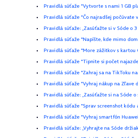
Pravidlá súťaže "Vytvorte s nami 1 GB pl
Pravidlá súťaže "Čo najradšej počúvate v
Pravidlá súťaže: „Zasúťažte si v Sóde o 3
Pravidlá súťaže "Napíšte, kde mimo dom
Pravidlá súťaže "More zážitkov s kartou
Pravidlá súťaže "Tipnite si počet najazd
Pravidlá súťaže "Zahraj sa na TikToku n
Pravidlá súťaže "Vyhraj nákup na Zľave d
Pravidlá súťaže: „Zasúťažte si na Sóde 
Pravidlá súťaže "Sprav screenshot kódu 
Pravidlá súťaže "Vyhraj smartfón Huawe
Pravidlá súťaže: „Vyhrajte na Sóde drži