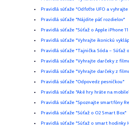
Pravidlá súťaže "Odfoťte UFO a vyhrajte
Pravidlá súťaže "Nájdite päť rozdielov"
Pravidlá súťaže "Súťaž o Apple iPhone 1
Pravidlá súťaže "Vyhrajte ikonickú vykl
Pravidlá súťaže "Tajnička Sóda – Súťaž 
Pravidlá súťaže "Vyhrajte darčeky z film
Pravidlá súťaže "Vyhrajte darčeky z filmu
Pravidlá súťaže "Odpovedz pesničkou"
Pravidlá súťaže "Aké hry hráte na mobile
Pravidlá súťaže "Spoznajte smartfóny R
Pravidlá súťaže "Súťaž o O2 Smart Box"
Pravidlá súťaže "Súťaž o smart hodinky