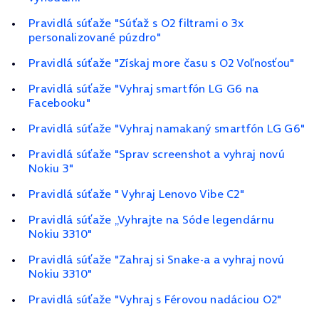
Pravidlá súťaže "Súťaž s O2 filtrami o 3x
personalizované púzdro"
Pravidlá súťaže "Získaj more času s O2 Voľnosťou"
Pravidlá súťaže "Vyhraj smartfón LG G6 na
Facebooku"
Pravidlá súťaže "Vyhraj namakaný smartfón LG G6"
Pravidlá súťaže "Sprav screenshot a vyhraj novú
Nokiu 3"
Pravidlá súťaže " Vyhraj Lenovo Vibe C2"
Pravidlá súťaže „Vyhrajte na Sóde legendárnu
Nokiu 3310"
Pravidlá súťaže "Zahraj si Snake-a a vyhraj novú
Nokiu 3310"
Pravidlá súťaže "Vyhraj s Férovou nadáciou O2"