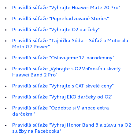
Pravidlá súťaže "Vyhrajte Huawei Mate 20 Pro"
Pravidlá súťaže "Poprehadzované Stories"
Pravidlá súťaže "Vyhrajte O2 darčeky"
Pravidlá súťaže "Tajnička Sóda – Súťaž o Motorola
Moto G7 Power"
Pravidlá súťaže "Oslavujeme 12. narodeniny"
Pravidlá súťaže „Vyhrajte s O2 Voľnosťou skvelý
Huawei Band 2 Pro"
Pravidlá súťaže "Vyhrajte s CAT skvelé ceny"
Pravidlá súťaže "Vyhraj EKO darčeky od O2"
Pravidlá súťaže "Ozdobte si Vianoce extra
darčekmi"
Pravidlá súťaže "Vyhraj Honor Band 3 a zľavu na O2
služby na Facebooku"