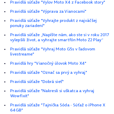
Pravidlá súťaže "Vylov Moto X4 z Facebook story"
Pravidlá súťaže "Výprava za Vianocami"
Pravidlá súťaže "Vyhrajte produkt z najväčšej
ponuky zariadení"
Pravidlá súťaže „Napíšte nám, ako ste si v roku 2017
vylepšili život, a vyhrajte smartfón Moto Z2 Play“
Pravidlá súťaže "Vyhraj Moto G5s v ľadovom
livestreame"
Pravidlá hry "Vianočný úlovok Moto X4"
Pravidlá súťaže "Označ sa prvý a vyhraj"
Pravidlá súťaže "Dobrá sieť"
Pravidlá súťaže "Nakresli si uškatca a vyhraj
Wowfixit"
Pravidlá súťaže "Tajnička Sóda - Súťaž o iPhone X
64GB"