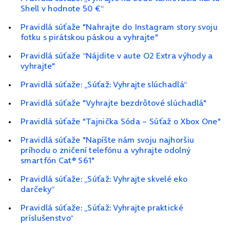
Shell v hodnote 50 €“
Pravidlá súťaže "Nahrajte do Instagram story svoju
fotku s pirátskou páskou a vyhrajte"
Pravidlá súťaže “Nájdite v aute O2 Extra výhody a
vyhrajte"
Pravidlá súťaže: „Súťaž: Vyhrajte slúchadlá“
Pravidlá súťaže "Vyhrajte bezdrôtové slúchadlá"
Pravidlá súťaže "Tajnička Sóda – Súťaž o Xbox One"
Pravidlá súťaže "Napíšte nám svoju najhoršiu
príhodu o zničení telefónu a vyhrajte odolný
smartfón Cat® S61"
Pravidlá súťaže: „Súťaž: Vyhrajte skvelé eko
darčeky“
Pravidlá súťaže: „Súťaž: Vyhrajte praktické
príslušenstvo“