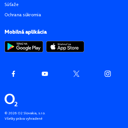
Súťaže
Ochrana súkromia
Mobilná aplikácia
©
2026
O2 Slovakia, s.r.o.
Všetky práva vyhradené