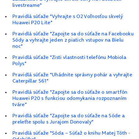
livestreame"
Pravidlá súťaže "Vyhrajte s O2 Voľnosťou skvelý
Huawei P20 Lite"
Pravidlá súťaže "Zapojte sa do súťaže na Facebooku
Sódy a vyhrajte jeden z piatich vstupov na Bielu
noc"
Pravidlá súťaže "Zisti vlastnosti telefónu Mobiola
Polys"
Pravidlá súťaže "Uhádnite správny pohár a vyhrajte
Caterpillar S61"
Pravidlá súťaže "Zapojte sa do súťaže o smartfón
Huawei P20 s funkciou odomykania rozpoznaním
tváre"
Pravidlá súťaže "Zapojte sa do súťaže na Sóde a
preleťte spolu s Jurajom Donovaly"
Pravidlá súťaže "Sóda – Súťaž o knihu Matej Tóth -