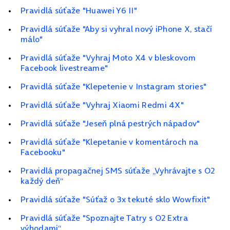
Pravidlá súťaže "Huawei Y6 II"
Pravidlá súťaže "Aby si vyhral nový iPhone X, stačí
málo"
Pravidlá súťaže "Vyhraj Moto X4 v bleskovom
Facebook livestreame"
Pravidlá súťaže "Klepetenie v Instagram stories"
Pravidlá súťaže "Vyhraj Xiaomi Redmi 4X"
Pravidlá súťaže "Jeseň plná pestrých nápadov"
Pravidlá súťaže "Klepetanie v komentároch na
Facebooku"
Pravidlá propagačnej SMS súťaže „Vyhrávajte s O2
každý deň“
Pravidlá súťaže "Súťaž o 3x tekuté sklo Wowfixit"
Pravidlá súťaže "Spoznajte Tatry s O2 Extra
výhodami“