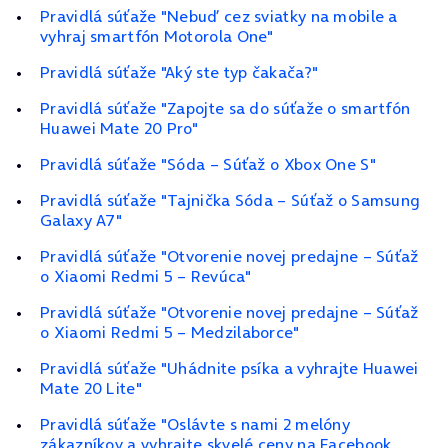
Pravidlá súťaže "Nebuď cez sviatky na mobile a
vyhraj smartfón Motorola One"
Pravidlá súťaže "Aký ste typ čakača?"
Pravidlá súťaže "Zapojte sa do súťaže o smartfón
Huawei Mate 20 Pro"
Pravidlá súťaže "Sóda – Súťaž o Xbox One S"
Pravidlá súťaže "Tajnička Sóda – Súťaž o Samsung
Galaxy A7"
Pravidlá súťaže "Otvorenie novej predajne – Súťaž
o Xiaomi Redmi 5 – Revúca"
Pravidlá súťaže "Otvorenie novej predajne – Súťaž
o Xiaomi Redmi 5 – Medzilaborce"
Pravidlá súťaže "Uhádnite psíka a vyhrajte Huawei
Mate 20 Lite"
Pravidlá súťaže "Oslávte s nami 2 melóny
zákazníkov a vyhrajte skvelé ceny na Facebook