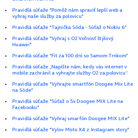
Pravidlá súťaže "Pomôž nám spraviť lepší web a
vyhraj naše služby za polovicu"
Pravidlá súťaže "Tajnička Sóda - Súťaž o Nokiu 6"
Pravidlá súťaže "Vyhraj s O2 Voľnosť štýlový
Huawei"
Pravidlá súťaže "Fit za 100 dní so Samom Trnkom"
Pravidlá súťaže „Napíšte nám, kedy vás internet v
mobile zachránil a vyhrajte služby O2 za polovicu“
Pravidlá súťaže "Vyhrajte smartfón Doogee Mix Lite
na Sóde"
Pravidlá súťaže "Súťaž o 5x Doogee MIX Lite na
Facebooku"
Pravidlá súťaže "Vyhraj smarfón Doogee MIX Lite"
Pravidlá súťaže "Vylov Moto X4 z Instagram story"