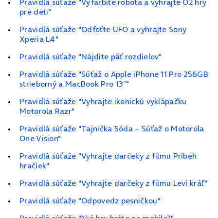
Pravidlá súťaže "Vyfarbite robota a vyhrajte O2 hry
pre deti"
Pravidlá súťaže "Odfoťte UFO a vyhrajte Sony
Xperia L4"
Pravidlá súťaže "Nájdite päť rozdielov"
Pravidlá súťaže "Súťaž o Apple iPhone 11 Pro 256GB
strieborný a MacBook Pro 13”"
Pravidlá súťaže "Vyhrajte ikonickú vyklápačku
Motorola Razr"
Pravidlá súťaže "Tajnička Sóda – Súťaž o Motorola
One Vision"
Pravidlá súťaže "Vyhrajte darčeky z filmu Príbeh
hračiek"
Pravidlá súťaže "Vyhrajte darčeky z filmu Leví kráľ"
Pravidlá súťaže "Odpovedz pesničkou"