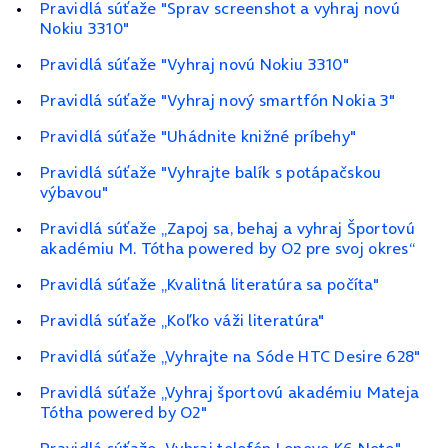
Pravidlá súťaže "Sprav screenshot a vyhraj novú
Nokiu 3310"
Pravidlá súťaže "Vyhraj novú Nokiu 3310"
Pravidlá súťaže "Vyhraj nový smartfón Nokia 3"
Pravidlá súťaže "Uhádnite knižné príbehy"
Pravidlá súťaže "Vyhrajte balík s potápačskou
výbavou"
Pravidlá súťaže „Zapoj sa, behaj a vyhraj Športovú
akadémiu M. Tótha powered by O2 pre svoj okres“
Pravidlá súťaže „Kvalitná literatúra sa počíta"
Pravidlá súťaže „Koľko váži literatúra"
Pravidlá súťaže „Vyhrajte na Sóde HTC Desire 628"
Pravidlá súťaže „Vyhraj športovú akadémiu Mateja
Tótha powered by O2"