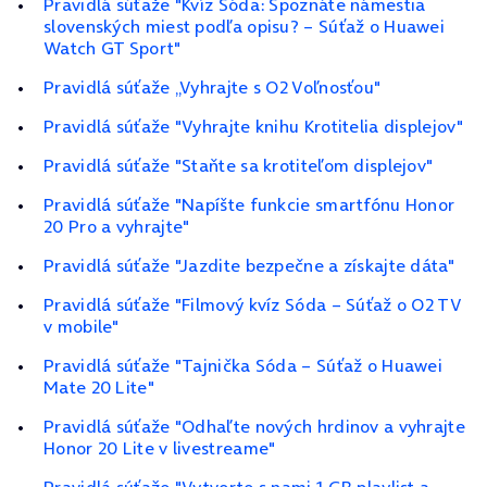
Pravidlá súťaže "Kvíz Sóda: Spoznáte námestia
slovenských miest podľa opisu? – Súťaž o Huawei
Watch GT Sport"
Pravidlá súťaže „Vyhrajte s O2 Voľnosťou"
Pravidlá súťaže "Vyhrajte knihu Krotitelia displejov"
Pravidlá súťaže "Staňte sa krotiteľom displejov"
Pravidlá súťaže "Napíšte funkcie smartfónu Honor
20 Pro a vyhrajte"
Pravidlá súťaže "Jazdite bezpečne a získajte dáta"
Pravidlá súťaže "Filmový kvíz Sóda – Súťaž o O2 TV
v mobile"
Pravidlá súťaže "Tajnička Sóda – Súťaž o Huawei
Mate 20 Lite"
Pravidlá súťaže "Odhaľte nových hrdinov a vyhrajte
Honor 20 Lite v livestreame"