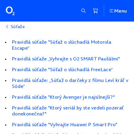
Menu
Súťaže
Pravidlá súťaže "Súťaž o slúchadlá Motorola
Escape“
Pravidlá súťaže „Vyhrajte s O2 SMART Paušálmi"
Pravidlá súťaže "Súťaž o slúchadlá FreeLace“
Pravidlá súťaže: „Súťaž o darčeky z filmu Leví kráľ v
Sóde“
Pravidlá súťaže "Ktorý Avenger je najsilnejší?"
Pravidlá súťaže "Ktorý seriál by ste vedeli pozerať
donekonečna?"
Pravidlá súťaže "Vyhrajte Huawei P Smart Pro"