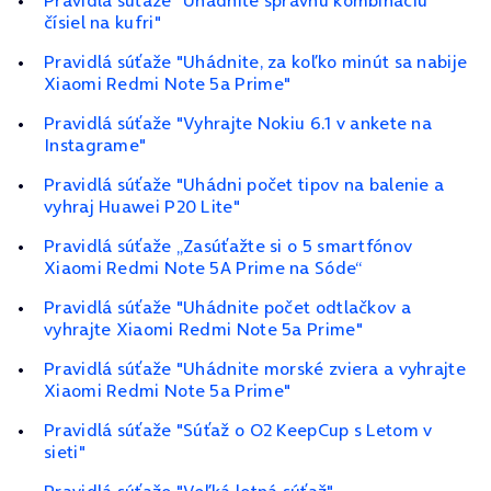
Pravidlá súťaže "Uhádnite správnu kombináciu
čísiel na kufri"
Pravidlá súťaže "Uhádnite, za koľko minút sa nabije
Xiaomi Redmi Note 5a Prime"
Pravidlá súťaže "Vyhrajte Nokiu 6.1 v ankete na
Instagrame"
Pravidlá súťaže "Uhádni počet tipov na balenie a
vyhraj Huawei P20 Lite"
Pravidlá súťaže „Zasúťažte si o 5 smartfónov
Xiaomi Redmi Note 5A Prime na Sóde“
Pravidlá súťaže "Uhádnite počet odtlačkov a
vyhrajte Xiaomi Redmi Note 5a Prime"
Pravidlá súťaže "Uhádnite morské zviera a vyhrajte
Xiaomi Redmi Note 5a Prime"
Pravidlá súťaže "Súťaž o O2 KeepCup s Letom v
sieti"