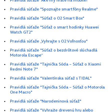
Pravidlá súťaže "Aké hry hráte na mobile?"
Pravidlá súťaže "Spoznajte smartfóny Realme"
Pravidlá súťaže "Súťaž o O2 Smart Box"
Pravidlá súťaže "Súťaž o smart hodinky Huawei
Watch GT2"
Pravidlá súťaže „Vyhrajte s O2 Voľnosťou"
Pravidlá súťaže "Súťaž o bezdrôtové slúchadlá
Motorola Escape“
Pravidlá súťaže "Tajnička Sóda – Súťaž o Xiaomi
Redmi Note 7"
Pravidlá súťaže "Valentínska súťaž s TIDAL"
Pravidlá súťaže "Tajnička Sóda – Súťaž o Motorola
One Macro"
Pravidlá súťaže "Narodeninová súťaž"
Pravidlá súťaže "Vyhrajte drevenú hru alebo