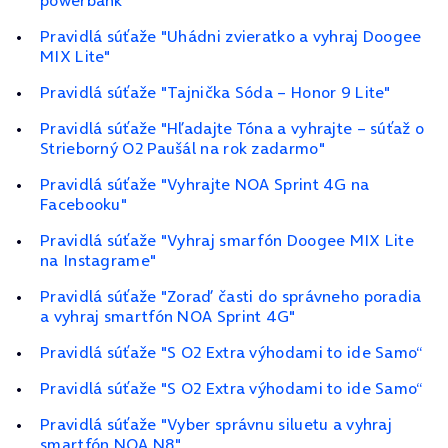
powerbank"
Pravidlá súťaže "Uhádni zvieratko a vyhraj Doogee
MIX Lite"
Pravidlá súťaže "Tajnička Sóda – Honor 9 Lite"
Pravidlá súťaže "Hľadajte Tóna a vyhrajte – súťaž o
Strieborný O2 Paušál na rok zadarmo"
Pravidlá súťaže "Vyhrajte NOA Sprint 4G na
Facebooku"
Pravidlá súťaže "Vyhraj smarfón Doogee MIX Lite
na Instagrame"
Pravidlá súťaže "Zoraď časti do správneho poradia
a vyhraj smartfón NOA Sprint 4G"
Pravidlá súťaže "S O2 Extra výhodami to ide Samo“
Pravidlá súťaže "S O2 Extra výhodami to ide Samo“
Pravidlá súťaže "Vyber správnu siluetu a vyhraj
smartfón NOA N8"