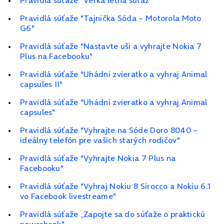
Pravidlá súťaže "Veľká letná súťaž"
Pravidlá súťaže "Tajnička Sóda – Motorola Moto
G6"
Pravidlá súťaže "Nastavte uši a vyhrajte Nokia 7
Plus na Facebooku"
Pravidlá súťaže "Uhádni zvieratko a vyhraj Animal
capsules II"
Pravidlá súťaže "Uhádni zvieratko a vyhraj Animal
capsules"
Pravidlá súťaže "Vyhrajte na Sóde Doro 8040 –
ideálny telefón pre vašich starých rodičov"
Pravidlá súťaže "Vyhrajte Nokia 7 Plus na
Facebooku"
Pravidlá súťaže "Vyhraj Nokiu 8 Sirocco a Nokiu 6.1
vo Facebook livestreame"
Pravidlá súťaže „Zapojte sa do súťaže o praktickú