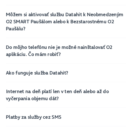
Môžem si aktivovať službu Datahit k Neobmedzeným
O2 SMART Paušálom alebo k Bezstarostnému O2
Paušálu?
Do môjho telefónu nie je možné nainštalovať O2
aplikáciu. Čo mám robiť?
Ako funguje služba Datahit?
Internet na deň platí len v ten deň alebo až do
vyčerpania objemu dát?
Platby za služby cez SMS