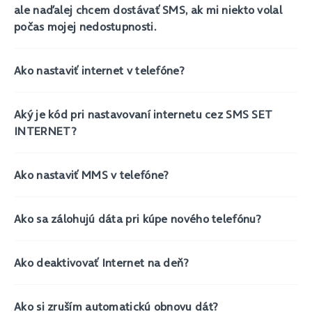
ale naďalej chcem dostávať SMS, ak mi niekto volal
počas mojej nedostupnosti.
Ako nastaviť internet v telefóne?
Aký je kód pri nastavovaní internetu cez SMS SET
INTERNET?
Ako nastaviť MMS v telefóne?
Ako sa zálohujú dáta pri kúpe nového telefónu?
Ako deaktivovať Internet na deň?
Ako si zruším automatickú obnovu dát?