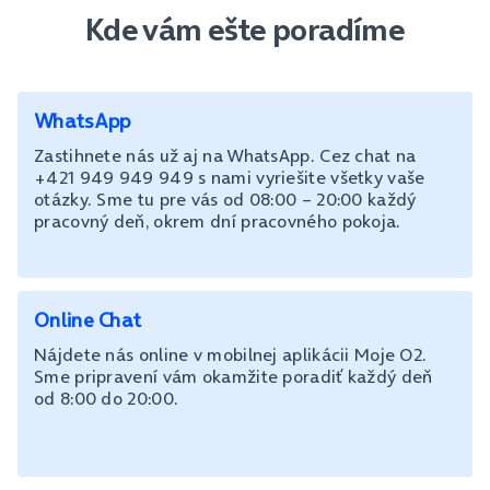
Kde vám ešte poradíme
WhatsApp
Zastihnete nás už aj na WhatsApp. Cez chat na
+421 949 949 949 s nami vyriešite všetky vaše
otázky. Sme tu pre vás od 08:00 – 20:00 každý
pracovný deň, okrem dní pracovného pokoja.
Online Chat
Nájdete nás online v mobilnej aplikácii Moje O2.
Sme pripravení vám okamžite poradiť každý deň
od 8:00 do 20:00.