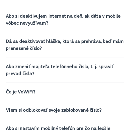
Ako si deaktivujem Internet na deň, ak dáta v mobile
vôbec nevyužívam?
Dá sa deaktivovať hláška, ktorá sa prehráva, keď mám
prenesené číslo?
Ako zmeniť majiteľa telefónneho čísla, t. j. spraviť
prevod čísla?
Čo je VoWiFi?
Viem si odblokovať svoje zablokované číslo?
Ako si nastavím mobilný telefón pre čo najlepšie