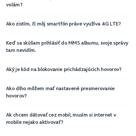
volám?
Ako zistím, či môj smartfón práve využíva 4G LTE?
Keď sa skúšam prihlásiť do MMS albumu, svoje správy
tam nevidím.
Aký je kód na blokovanie prichádzajúcich hovorov?
Ako dlho môžem mať nastavené presmerovanie
hovorov?
Ak chcem dátovať cez mobil, musím si internet v
mobile nejako aktivovať?