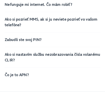
Nefunguje mi internet. Čo mám robiť?
Ako si pozrieť MMS, ak si ju neviete pozrieť vo vašom
telefóne?
Zabudli ste svoj PIN?
Ako si nastavím službu nezobrazovania čísla volanému
CLIR?
Čo je to APN?