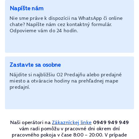
Napíšte nám
Nie sme práve k dispozícii na WhatsApp či online
chate? Napíšte nám cez kontaktný formulár.
Odpovieme vám do 24 hodín.
Zastavte sa osobne
Nájdite si najbližšiu O2 Predajňu alebo predajné
miesto a otváracie hodiny na prehľadnej mape
predajní.
Naši operátori na
Zákazníckej linke
0949 949 949
vám radi pomôžu v pracovné dni okrem dní
pracovného pokoja v čase 8:00 – 20:00. V prípade