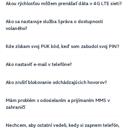
Akou rýchlosťou môžem prenášať dáta v 4G LTE sieti?
Ako sa nastavuje služba Správa o dostupnosti
volaného?
Kde získam svoj PUK kód, keď som zabudol svoj PIN?
Ako nastaviť e-mail v telefóne?
Ako zrušiť blokovanie odchádzajúcich hovorov?
Mám problém s odosielaním a prijímaním MMS v
zahraničí
Nechcem, aby ostatní vedeli, kedy si zapnem telefón,