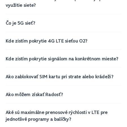
využitie siete?
Čo je 5G sieť?
Kde zistím pokrytie 4G LTE sieťou O2?
Kde zistím pokrytie signálom na konkrétnom mieste?
Ako zablokovať SIM kartu pri strate alebo krádeži?
Ako môžem získať Radosť?
Aké sú maximálne prenosové rýchlosti v LTE pre
jednotlivé programy a balíčky?