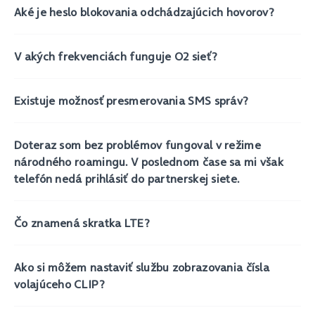
Aké je heslo blokovania odchádzajúcich hovorov?
V akých frekvenciách funguje O2 sieť?
Existuje možnosť presmerovania SMS správ?
Doteraz som bez problémov fungoval v režime
národného roamingu. V poslednom čase sa mi však
telefón nedá prihlásiť do partnerskej siete.
Čo znamená skratka LTE?
Ako si môžem nastaviť službu zobrazovania čísla
volajúceho CLIP?