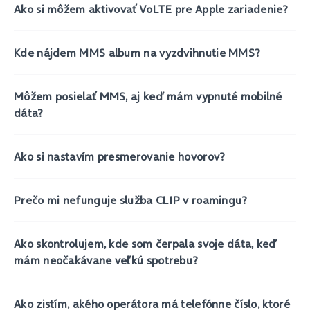
Ako si môžem aktivovať VoLTE pre Apple zariadenie?
Kde nájdem MMS album na vyzdvihnutie MMS?
Môžem posielať MMS, aj keď mám vypnuté mobilné
dáta?
Ako si nastavím presmerovanie hovorov?
Prečo mi nefunguje služba CLIP v roamingu?
Ako skontrolujem, kde som čerpala svoje dáta, keď
mám neočakávane veľkú spotrebu?
Ako zistím, akého operátora má telefónne číslo, ktoré