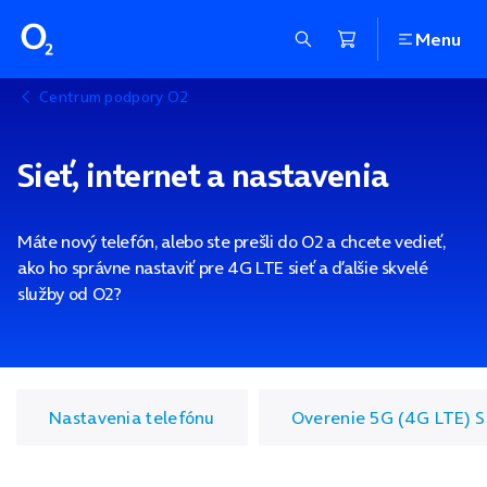
Menu
Centrum podpory O2
Sieť, internet a nastavenia
Máte nový telefón, alebo ste prešli do O2 a chcete vedieť,
ako ho správne nastaviť pre 4G LTE sieť a ďalšie skvelé
služby od O2?
Nastavenia telefónu
Overenie 5G (4G LTE) 