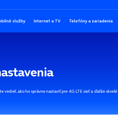
bilné služby
Internet a TV
Telefóny a zariadenia
 nastavenia
te vedieť, ako ho správne nastaviť pre 4G LTE sieť a ďalšie skvel