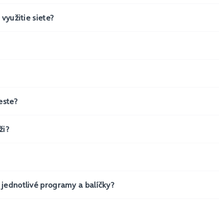
využitie siete?
este?
ži?
 jednotlivé programy a balíčky?