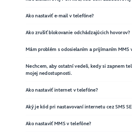
Ako nastaviť e-mail v telefóne?
Ako zrušiť blokovanie odchádzajúcich hovorov?
Mám problém s odosielaním a prijímaním MMS v
Nechcem, aby ostatní vedeli, kedy si zapnem tel
mojej nedostupnosti.
Ako nastaviť internet v telefóne?
Aký je kód pri nastavovaní internetu cez SMS
Ako nastaviť MMS v telefóne?