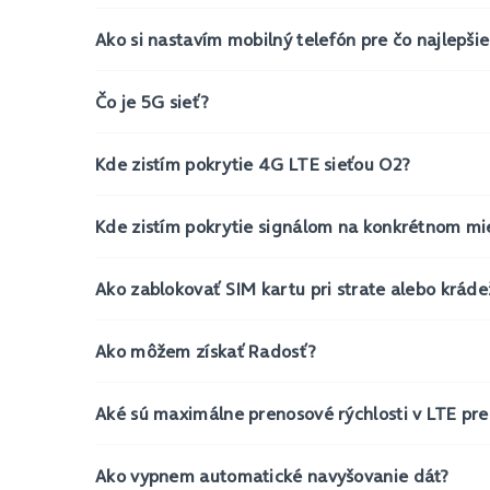
Ako si nastavím mobilný telefón pre čo najlepšie 
Čo je 5G sieť?
Kde zistím pokrytie 4G LTE sieťou O2?
Kde zistím pokrytie signálom na konkrétnom mi
Ako zablokovať SIM kartu pri strate alebo kráde
Ako môžem získať Radosť?
Aké sú maximálne prenosové rýchlosti v LTE pre
Ako vypnem automatické navyšovanie dát?