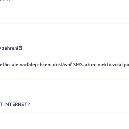
 zahraničí
efón, ale naďalej chcem dostávať SMS, ak mi niekto volal p
 SET INTERNET?