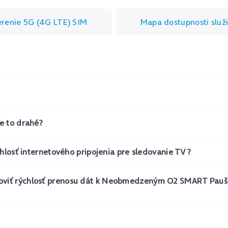
renie 5G (4G LTE) SIM
Mapa dostupnosti služ
e to drahé?
chlosť internetového pripojenia pre sledovanie TV?
oviť rýchlosť prenosu dát k Neobmedzeným O2 SMART Pau