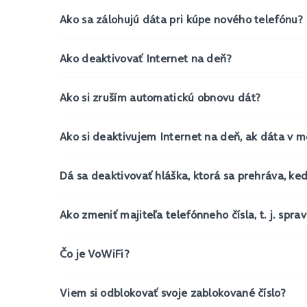
Ako sa zálohujú dáta pri kúpe nového telefónu?
Ako deaktivovať Internet na deň?
Ako si zruším automatickú obnovu dát?
Ako si deaktivujem Internet na deň, ak dáta v 
Dá sa deaktivovať hláška, ktorá sa prehráva, k
Ako zmeniť majiteľa telefónneho čísla, t. j. sprav
Čo je VoWiFi?
Viem si odblokovať svoje zablokované číslo?