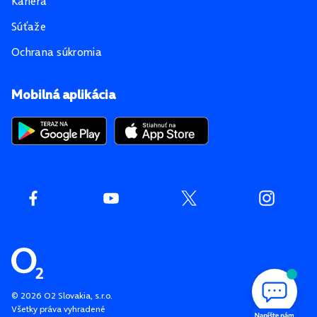
Kariéra
Súťaže
Ochrana súkromia
Mobilná aplikácia
©
2026
O2 Slovakia, s.r.o.
Všetky práva vyhradené