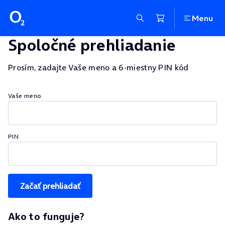
Menu
Spoločné prehliadanie
Prosím, zadajte Vaše meno a 6-miestny PIN kód
Vaše meno
PIN
Ako to funguje?