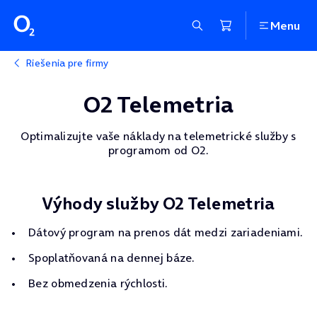
Menu
Riešenia pre firmy
O2 Telemetria
Optimalizujte vaše náklady na telemetrické služby s
programom od O2.
Výhody služby O2 Telemetria
Dátový program na prenos dát medzi zariadeniami.
Spoplatňovaná na dennej báze.
Bez obmedzenia rýchlosti.