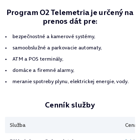
Program O2 Telemetria je určený na
prenos dát pre:
bezpečnostné a kamerové systémy,
samoobslužné a parkovacie automaty,
ATM a POS terminály,
domáce a firemné alarmy,
meranie spotreby plynu, elektrickej energie, vody.
Cenník služby
Služba
Cena 