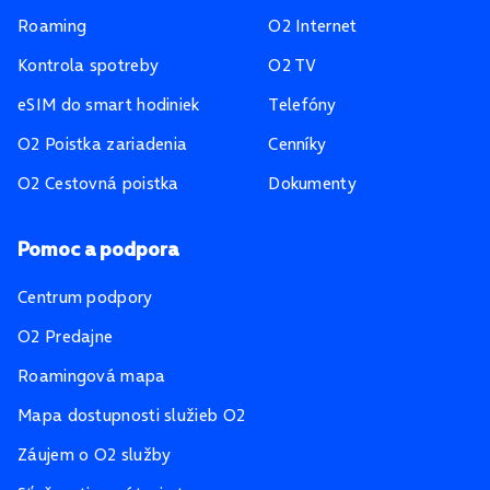
Roaming
O2 Internet
Kontrola spotreby
O2 TV
eSIM do smart hodiniek
Telefóny
O2 Poistka zariadenia
Cenníky
O2 Cestovná poistka
Dokumenty
Pomoc a podpora
Centrum podpory
O2 Predajne
Roamingová mapa
Mapa dostupnosti služieb O2
Záujem o O2 služby