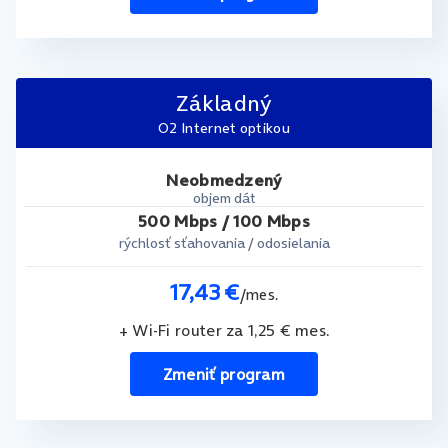
Základný
O2 Internet optikou
Neobmedzený
objem dát
500 Mbps / 100 Mbps
rýchlosť sťahovania / odosielania
17,43 €
/mes.
+ Wi-Fi router za 1,25 € mes.
Zmeniť program