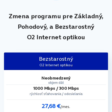
Zmena programu pre Základný,
Pohodový,
a Bezstarostný
O2 Internet optikou
Bezstarostný
O2 Internet optikou
Neobmedzený
objem dát
1000 Mbps / 300 Mbps
rýchlosť sťahovania / odosielania
27,68 €
/mes.