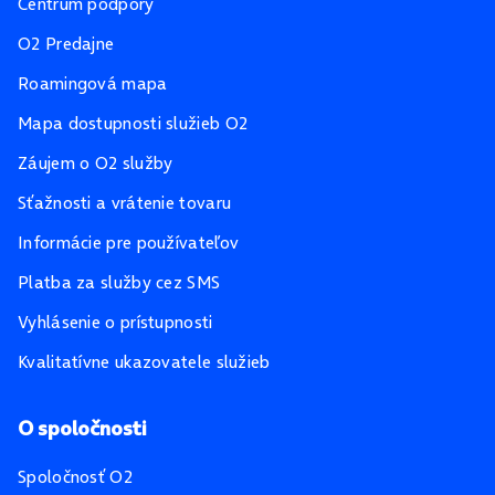
Centrum podpory
O2 Predajne
Roamingová mapa
Mapa dostupnosti služieb O2
Záujem o O2 služby
Sťažnosti a vrátenie tovaru
Informácie pre používateľov
Platba za služby cez SMS
Vyhlásenie o prístupnosti
Kvalitatívne ukazovatele služieb
O spoločnosti
Spoločnosť O2