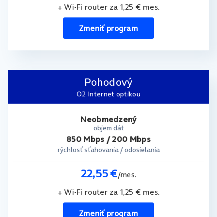
+ Wi-Fi router za 1,25 € mes.
Zmeniť program
Pohodový
O2 Internet optikou
Neobmedzený
objem dát
850 Mbps / 200 Mbps
rýchlosť sťahovania / odosielania
22,55 €
/mes.
+ Wi-Fi router za 1,25 € mes.
Zmeniť program