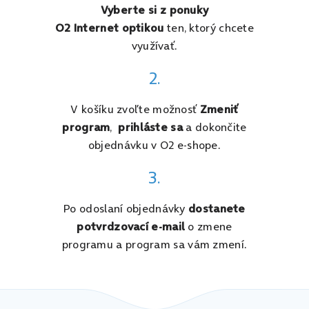
Vyberte si z ponuky
O2 Internet optikou
ten, ktorý chcete
využívať.
2.
V košíku zvoľte možnosť
Zmeniť
program
,
prihláste sa
a dokončite
objednávku v O2 e-shope.
3.
Po odoslaní objednávky
dostanete
potvrdzovací e-mail
o zmene
programu a program sa vám zmení.