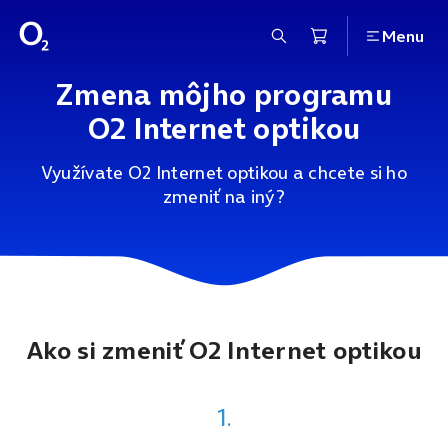
Menu
Zmena môjho programu
O2 Internet optikou
Využívate O2 Internet optikou a chcete si ho
zmeniť na iný?
Ako si zmeniť O2 Internet optikou
1.