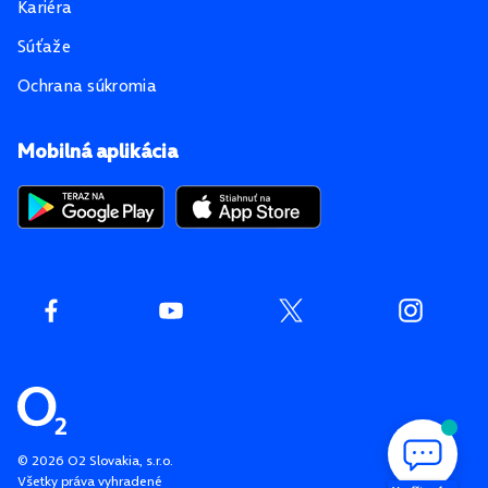
Kariéra
Súťaže
Ochrana súkromia
Mobilná aplikácia
©
2026
O2 Slovakia, s.r.o.
Všetky práva vyhradené