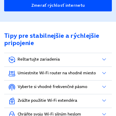
Zmerať rýchlosť internetu
Tipy pre stabilnejšie a rýchlejšie
pripojenie
Reštartujte zariadenia
Umiestnite Wi-Fi router na vhodné miesto
Vyberte si vhodné frekvenčné pásmo
Zvážte použitie Wi-Fi extendéra
Chráňte svoju Wi-Fi silným heslom