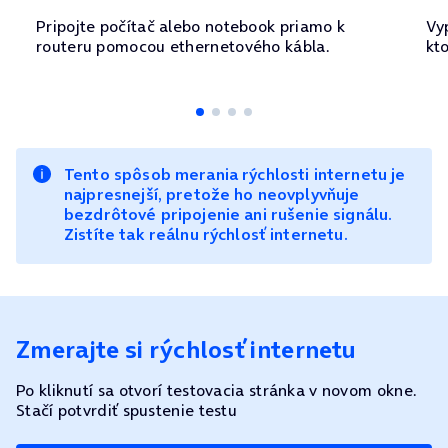
Pripojte počítač alebo notebook priamo k
Vy
routeru pomocou ethernetového kábla.
kt
Tento spôsob merania rýchlosti internetu je
najpresnejší, pretože ho neovplyvňuje
bezdrôtové pripojenie ani rušenie signálu.
Zistíte tak reálnu rýchlosť internetu.
Zmerajte si rýchlosť internetu
Po kliknutí sa otvorí testovacia stránka v novom okne.
Stačí potvrdiť spustenie testu