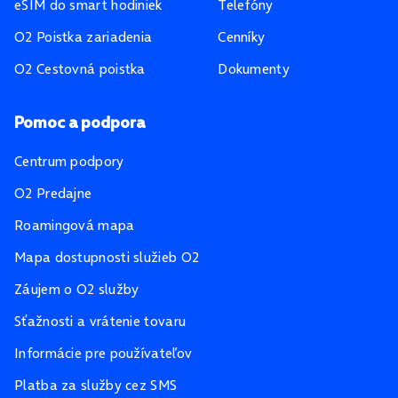
eSIM do smart hodiniek
Telefóny
O2 Poistka zariadenia
Cenníky
O2 Cestovná poistka
Dokumenty
Pomoc a podpora
Centrum podpory
O2 Predajne
Roamingová mapa
Mapa dostupnosti služieb O2
Záujem o O2 služby
Sťažnosti a vrátenie tovaru
Informácie pre používateľov
Platba za služby cez SMS