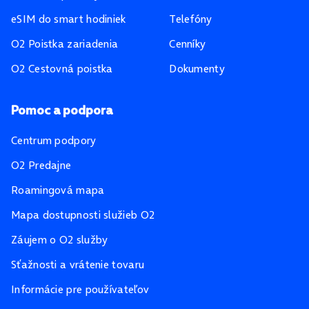
eSIM do smart hodiniek
Telefóny
O2 Poistka zariadenia
Cenníky
O2 Cestovná poistka
Dokumenty
Pomoc a podpora
Centrum podpory
O2 Predajne
Roamingová mapa
Mapa dostupnosti služieb O2
Záujem o O2 služby
Sťažnosti a vrátenie tovaru
Informácie pre používateľov