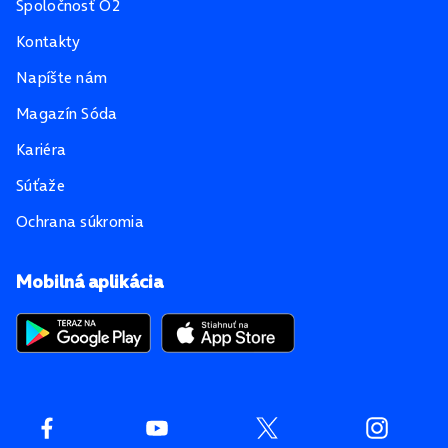
Spoločnosť O2
Kontakty
Napíšte nám
Magazín Sóda
Kariéra
Súťaže
Ochrana súkromia
Mobilná aplikácia