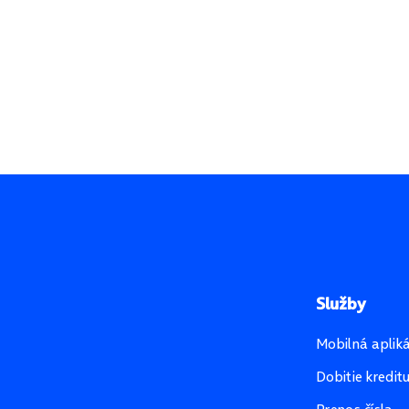
Služby
Mobilná aplik
Dobitie kredit