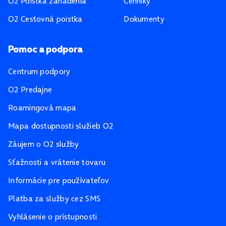
O2 Poistka zariadenia
Cenníky
O2 Cestovná poistka
Dokumenty
Pomoc a podpora
Centrum podpory
O2 Predajne
Roamingová mapa
Mapa dostupnosti služieb O2
Záujem o O2 služby
Sťažnosti a vrátenie tovaru
Informácie pre používateľov
Platba za služby cez SMS
Vyhlásenie o prístupnosti