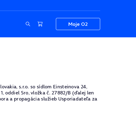
Moje O2
vakia, s.r.o. so sídlom Einsteinova 24,
 oddiel Sro, vložka č. 27882/B (ďalej len
dpora a propagácia služieb Usporiadateľa za