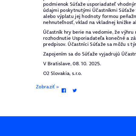
podmienok Súťaže usporiadateľ vhodným 
údajmi poskytnutými Účastníkmi Súťaže v
alebo výplatu jej hodnoty formou peňaž
nehnuteľnosť, vklad na vkladnej knižke al
Účastník hry berie na vedomie, že výhru
rozhodnutie Usporiadateľa konečné a zá
predpisov. Účastníci Súťaže sa môžu s t
Zapojením sa do Súťaže vyjadrujú Účastní
V Bratislave, 08. 10. 2025.
O2 Slovakia, s.r.o.
Zobraziť »