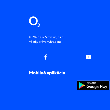
Pätička stránky
©
2026
O2 Slovakia, s.r.o.
Všetky práva vyhradené
Mobilná aplikácia