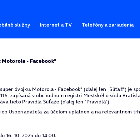
bilné služby
Internet a TV
Telefóny a zariadenia
u: Motorola - Facebook"
per dvojku: Motorola - Facebook" (ďalej len „Súťaž") je spol
 116, zapísaná v obchodnom registri Mestského súdu Bratislav
áva tieto Pravidlá Súťaže (ďalej len "Pravidlá").
ieb Usporiadateľa za účelom uplatnenia na relevantnom trh
do 16. 10. 2025 do 14:00.