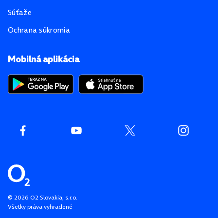
Súťaže
Ochrana súkromia
Mobilná aplikácia
©
2026
O2 Slovakia, s.r.o.
Všetky práva vyhradené