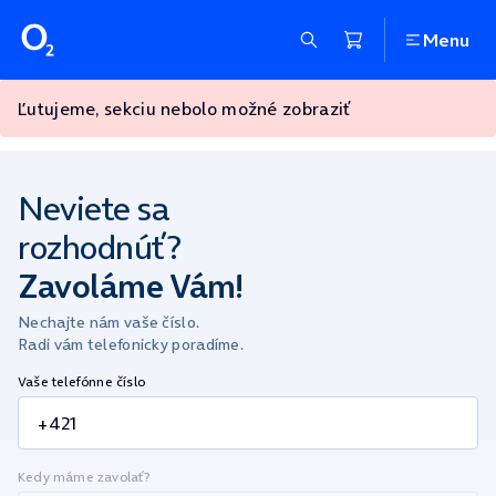
Menu
Ľutujeme, sekciu nebolo možné zobraziť
Neviete sa
rozhodnúť?
Zavoláme Vám!
Nechajte nám vaše číslo.
Radi vám telefonicky poradíme.
Vaše telefónne číslo
Kedy máme zavolať?