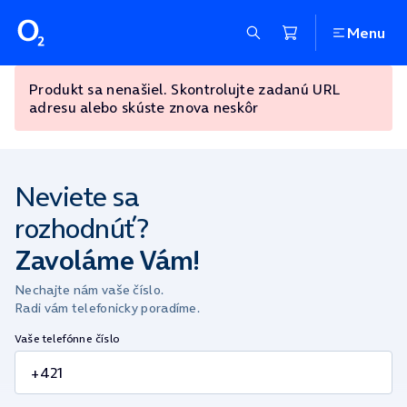
Menu
Produkt sa nenašiel. Skontrolujte zadanú URL
adresu alebo skúste znova neskôr
Neviete sa
rozhodnúť?
Zavoláme Vám!
Nechajte nám vaše číslo.
Radi vám telefonicky poradíme.
Vaše telefónne číslo