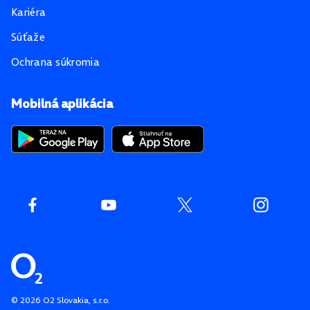
Kariéra
Súťaže
Ochrana súkromia
Mobilná aplikácia
©
2026
O2 Slovakia, s.r.o.