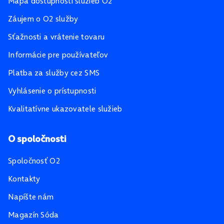
Mapa dostupnosti služieb O2
Záujem o O2 služby
Sťažnosti a vrátenie tovaru
Informácie pre používateľov
Platba za služby cez SMS
Vyhlásenie o prístupnosti
Kvalitatívne ukazovatele služieb
O spoločnosti
Spoločnosť O2
Kontakty
Napíšte nám
Magazín Sóda