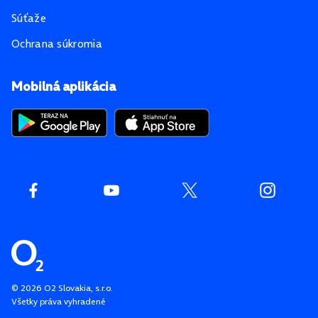
Súťaže
Ochrana súkromia
Mobilná aplikácia
©
2026
O2 Slovakia, s.r.o.
Všetky práva vyhradené