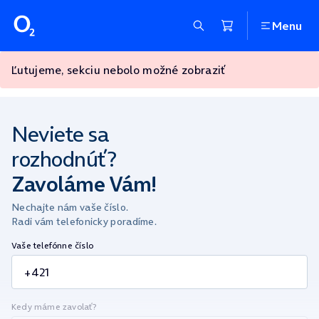
Menu
Ľutujeme, sekciu nebolo možné zobraziť
Neviete sa
rozhodnúť?
Zavoláme Vám!
Nechajte nám vaše číslo.
Radi vám telefonicky poradíme.
Vaše telefónne číslo
Kedy máme zavolať?