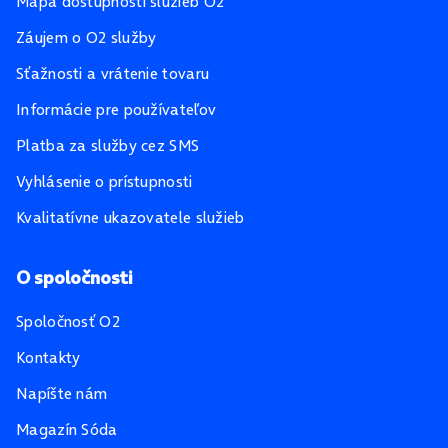
Mapa dostupnosti služieb O2
Záujem o O2 služby
Sťažnosti a vrátenie tovaru
Informácie pre používateľov
Platba za služby cez SMS
Vyhlásenie o prístupnosti
Kvalitatívne ukazovatele služieb
O spoločnosti
Spoločnosť O2
Kontakty
Napíšte nám
Magazín Sóda