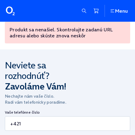
Menu
Produkt sa nenašiel. Skontrolujte zadanú URL
adresu alebo skúste znova neskôr
Neviete sa
rozhodnúť?
Zavoláme Vám!
Nechajte nám vaše číslo.
Radi vám telefonicky poradíme.
Vaše telefónne číslo