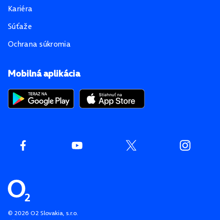
Kariéra
Súťaže
Ochrana súkromia
Mobilná aplikácia
©
2026
O2 Slovakia, s.r.o.