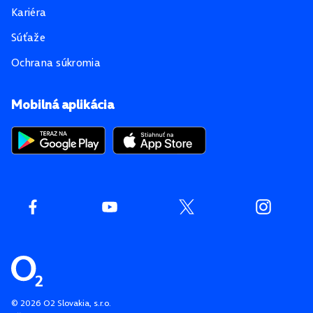
Kariéra
Súťaže
Ochrana súkromia
Mobilná aplikácia
©
2026
O2 Slovakia, s.r.o.