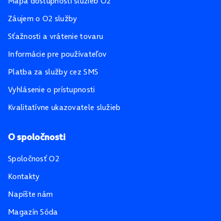
Mapa dostupnosti služieb O2
Záujem o O2 služby
Sťažnosti a vrátenie tovaru
Informácie pre používateľov
Platba za služby cez SMS
Vyhlásenie o prístupnosti
Kvalitatívne ukazovatele služieb
O spoločnosti
Spoločnosť O2
Kontakty
Napíšte nám
Magazín Sóda