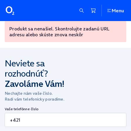
Menu
Produkt sa nenašiel. Skontrolujte zadanú URL
adresu alebo skúste znova neskôr
Neviete sa
rozhodnúť?
Zavoláme Vám!
Nechajte nám vaše číslo.
Radi vám telefonicky poradíme.
Vaše telefónne číslo