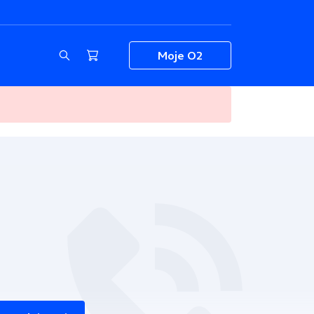
Moje O2