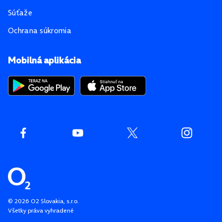
Súťaže
Ochrana súkromia
Mobilná aplikácia
©
2026
O2 Slovakia, s.r.o.
Všetky práva vyhradené