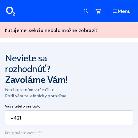
Menu
Ľutujeme, sekciu nebolo možné zobraziť
Neviete sa
rozhodnúť?
Zavoláme Vám!
Nechajte nám vaše číslo.
Radi vám telefonicky poradíme.
Vaše telefónne číslo
Kedy máme zavolať?