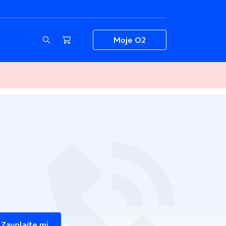
Moje O2
Zavolajte mi