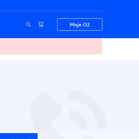
Moje O2