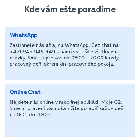
Kde vám ešte poradíme
WhatsApp
Zastihnete nás už aj na WhatsApp. Cez chat na
+421 949 949 949 s nami vyriešite všetky vaše
otázky. Sme tu pre vás od 08:00 – 20:00 každý
pracovný deň, okrem dní pracovného pokoja.
Online Chat
Nájdete nás online v mobilnej aplikácii Moje O2.
Sme pripravení vám okamžite poradiť každý deň
od 8:00 do 20:00.