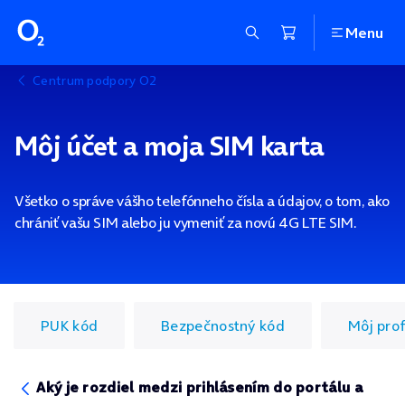
Menu
Centrum podpory O2
Môj účet a moja SIM karta
Všetko o správe vášho telefónneho čísla a údajov, o tom, ako
chrániť vašu SIM alebo ju vymeniť za novú 4G LTE SIM.
PUK kód
Bezpečnostný kód
Môj prof
Aký je rozdiel medzi prihlásením do portálu a