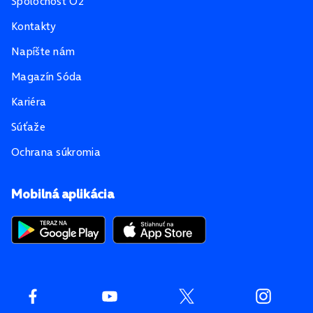
Spoločnosť O2
Kontakty
Napíšte nám
Magazín Sóda
Kariéra
Súťaže
Ochrana súkromia
Mobilná aplikácia