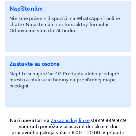
Napíšte nám
Nie sme práve k dispozícii na WhatsApp či online
chate? Napíšte nám cez kontaktný formulár.
Odpovieme vám do 24 hodín.
Zastavte sa osobne
Nájdite si najbližšiu O2 Predajňu alebo predajné
miesto a otváracie hodiny na prehľadnej mape
predajní.
Naši operátori na
Zákazníckej linke
0949 949 949
vám radi pomôžu v pracovné dni okrem dní
pracovného pokoja v čase 8:00 – 20:00. V prípade