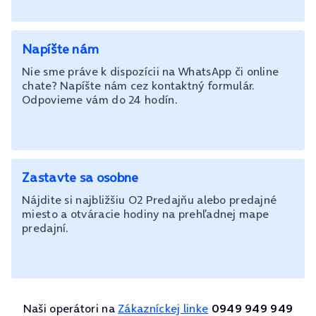
Napíšte nám
Nie sme práve k dispozícii na WhatsApp či online
chate? Napíšte nám cez kontaktný formulár.
Odpovieme vám do 24 hodín.
Zastavte sa osobne
Nájdite si najbližšiu O2 Predajňu alebo predajné
miesto a otváracie hodiny na prehľadnej mape
predajní.
Naši operátori na
Zákazníckej linke
0949 949 949