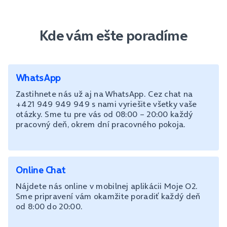
Kde vám ešte poradíme
WhatsApp
Zastihnete nás už aj na WhatsApp. Cez chat na
+421 949 949 949 s nami vyriešite všetky vaše
otázky. Sme tu pre vás od 08:00 – 20:00 každý
pracovný deň, okrem dní pracovného pokoja.
Online Chat
Nájdete nás online v mobilnej aplikácii Moje O2.
Sme pripravení vám okamžite poradiť každý deň
od 8:00 do 20:00.