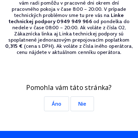
vám radi pomôžu v pracovné dni okrem dní
pracovného pokoja v čase 8:00 – 20:00. V prípade
technických problémov sme tu pre vás na
Linke
technickej podpory 0949 949 966
od pondelka do
nedele v čase 08:00 – 20:00. Ak voláte z čísla O2,
Zákaznícka linka aj Linka technickej podpory sú
spoplatnené jednorazovým prepojovacím poplatkom
0,315 €
(cena s DPH). Ak voláte z čísla iného operátora,
cenu nájdete v aktuálnom cenníku operátora.
Pomohla vám táto stránka?
Áno
Nie