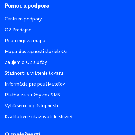
Pomoc a podpora
Centrum podpory
O2 Predajne
Roamingová mapa
Mapa dostupnosti služieb O2
Záujem o O2 služby
Sťažnosti a vrátenie tovaru
Informácie pre používateľov
Platba za služby cez SMS
Vyhlásenie o prístupnosti
Kvalitatívne ukazovatele služieb
O spoločnosti