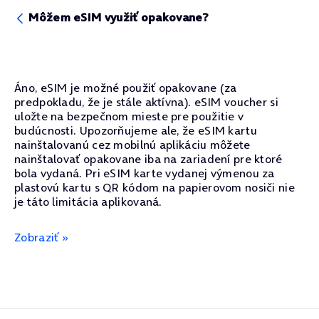
Môžem eSIM využiť opakovane?
Áno, eSIM je možné použiť opakovane (za
predpokladu, že je stále aktívna). eSIM voucher si
uložte na bezpečnom mieste pre použitie v
budúcnosti. Upozorňujeme ale, že eSIM kartu
nainštalovanú cez mobilnú aplikáciu môžete
nainštalovať opakovane iba na zariadení pre ktoré
bola vydaná. Pri eSIM karte vydanej výmenou za
plastovú kartu s QR kódom na papierovom nosiči nie
je táto limitácia aplikovaná.
Zobraziť »