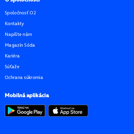
Spoločnosť O2
Kontakty
Napíšte nám
Magazín Sóda
Kariéra
Súťaže
Ochrana súkromia
Mobilná aplikácia