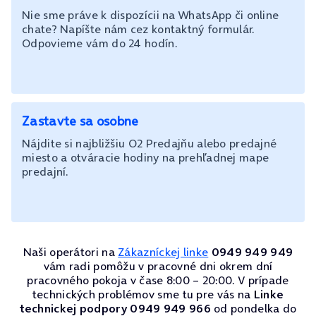
Nie sme práve k dispozícii na WhatsApp či online
chate? Napíšte nám cez kontaktný formulár.
Odpovieme vám do 24 hodín.
Zastavte sa osobne
Nájdite si najbližšiu O2 Predajňu alebo predajné
miesto a otváracie hodiny na prehľadnej mape
predajní.
Naši operátori na
Zákazníckej linke
0949 949 949
vám radi pomôžu v pracovné dni okrem dní
pracovného pokoja v čase 8:00 – 20:00. V prípade
technických problémov sme tu pre vás na
Linke
technickej podpory 0949 949 966
od pondelka do