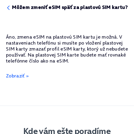
Môžem zmeniť eSIM späť za plastovú SIM kartu?
Áno, zmena eSIM na plastovú SIM kartu je možná. V
nastaveniach telefónu si musíte po vložení plastovej
SIM karty zmazať profil eSIM karty, ktorý už nebudete
používať. Na plastovej SIM karte budete mať rovnaké
telefónne číslo ako na eSIM.
Zobraziť »
Kde vám ešte poradíme