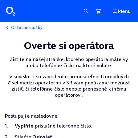
Menu
Ostatné služby
Overte si operátora
Zistite na našej stránke, ktorého operátora máte vy
alebo telefónne číslo, na ktoré voláte.
V súvislosti so zavedením prenositeľnosti mobilných
čísel medzi operátormi v SR vám ponúkame možnosť
zistiť, či telefónne číslo nebolo prenesené k inému
operátorovi.
Postupujte nasledovne:
Vyplňte
príslušné telefónne číslo.
Stlačte
Odoslať