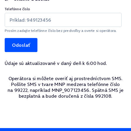
Telefónne číslo
Prosím zadajte telefónne číslo bez predvoľby a overte si operátora.
Odoslať
Údaje sú aktualizované v daný deň k 6:00 hod.
Operátora si môžete overiť aj prostredníctvom SMS.
Pošlite SMS v tvare MNP medzera telefónne číslo
na 99222, napríklad MNP_907123456. Spätná SMS je
bezplatná a bude doručená z čísla 992108.