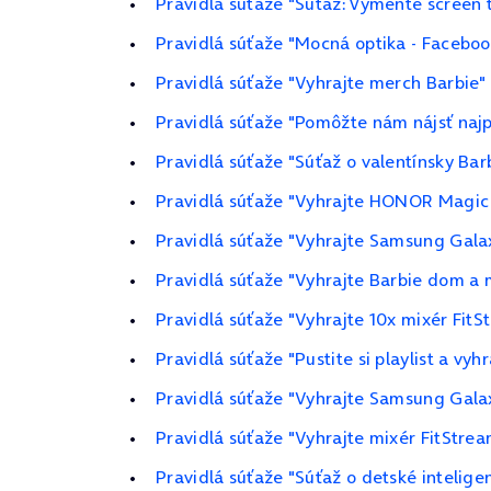
Pravidlá súťaže "Súťaž: Vymeňte screen 
Pravidlá súťaže "Mocná optika - Faceboo
Pravidlá súťaže "Vyhrajte merch Barbie"
Pravidlá súťaže "Pomôžte nám nájsť najp
Pravidlá súťaže "Súťaž o valentínsky Bar
Pravidlá súťaže "Vyhrajte HONOR Magic 
Pravidlá súťaže "Vyhrajte Samsung Galax
Pravidlá súťaže "Vyhrajte Barbie dom 
Pravidlá súťaže "Vyhrajte 10x mixér FitS
Pravidlá súťaže "Pustite si playlist a vyh
Pravidlá súťaže "Vyhrajte Samsung Galax
Pravidlá súťaže "Vyhrajte mixér FitStrea
Pravidlá súťaže "Súťaž o detské inteli