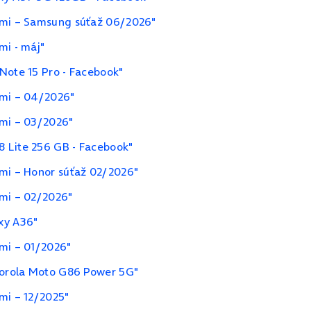
ami – Samsung súťaž 06/2026"
mi - máj"
Note 15 Pro - Facebook"
ami – 04/2026"
ami – 03/2026"
 Lite 256 GB - Facebook"
ami – Honor súťaž 02/2026"
ami – 02/2026"
xy A36"
ami – 01/2026"
otorola Moto G86 Power 5G"
mi – 12/2025"