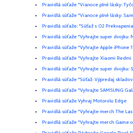
Pravidlá súťaže "Vianoce plné lásky: Ty
Pravidlá súťaže "Vianoce plné lásky: Sa
Pravidlá súťaže: "Súťaž s O2 Prekvapeni
Pravidlá súťaže "Vyhrajte super dvojku: 
Pravidlá súťaže "Vyhrajte Apple iPhone 1
Pravidlá súťaže "Vyhrajte Xiaomi Redmi 
Pravidlá súťaže "Vyhrajte super dvojku:
Pravidlá súťaže "Súťaž: Výpredaj skladov
Pravidlá súťaže "Vyhrajte SAMSUNG Gala
Pravidlá súťaže Vyhraj Motorolu Edge
Pravidlá súťaže "Vyhrajte merch The Last
Pravidlá súťaže "Vyhrajte merch Game of
Pravidlá súťaže "Vyhrajte Google Pixel 