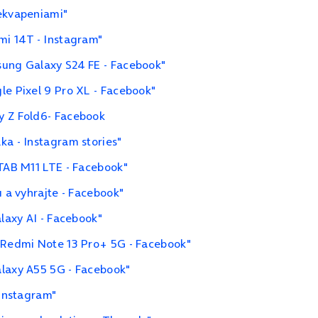
rekvapeniami"
mi 14T - Instagram"
sung Galaxy S24 FE - Facebook"
le Pixel 9 Pro XL - Facebook"
y Z Fold6- Facebook
ka - Instagram stories"
 TAB M11 LTE - Facebook"
u a vyhrajte - Facebook"
alaxy AI - Facebook"
i Redmi Note 13 Pro+ 5G - Facebook"
alaxy A55 5G - Facebook"
 Instagram"