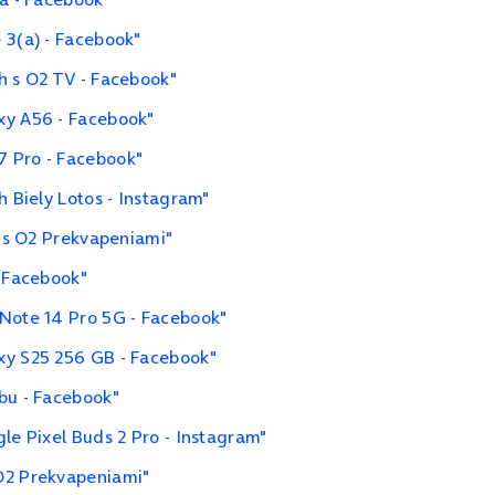
 3(a) - Facebook"
h s O2 TV - Facebook"
xy A56 - Facebook"
7 Pro - Facebook"
h Biely Lotos - Instagram"
i s O2 Prekvapeniami"
- Facebook"
 Note 14 Pro 5G - Facebook"
xy S25 256 GB - Facebook"
bu - Facebook"
le Pixel Buds 2 Pro - Instagram"
O2 Prekvapeniami"