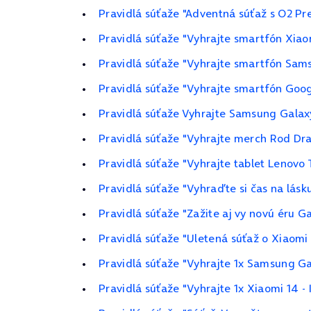
Pravidlá súťaže "Adventná súťaž s O2 P
Pravidlá súťaže "Vyhrajte smartfón Xiao
Pravidlá súťaže "Vyhrajte smartfón Sam
Pravidlá súťaže "Vyhrajte smartfón Goog
Pravidlá súťaže Vyhrajte Samsung Galax
Pravidlá súťaže "Vyhrajte merch Rod Dra
Pravidlá súťaže "Vyhrajte tablet Lenovo
Pravidlá súťaže "Vyhraďte si čas na lásk
Pravidlá súťaže "Zažite aj vy novú éru G
Pravidlá súťaže "Uletená súťaž o Xiaom
Pravidlá súťaže "Vyhrajte 1x Samsung G
Pravidlá súťaže "Vyhrajte 1x Xiaomi 14 -