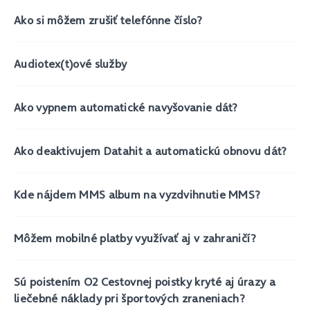
Ako si môžem zrušiť telefónne číslo?
Audiotex(t)ové služby
Ako vypnem automatické navyšovanie dát?
Ako deaktivujem Datahit a automatickú obnovu dát?
Kde nájdem MMS album na vyzdvihnutie MMS?
Môžem mobilné platby využívať aj v zahraničí?
Sú poistením O2 Cestovnej poistky kryté aj úrazy a
liečebné náklady pri športových zraneniach?