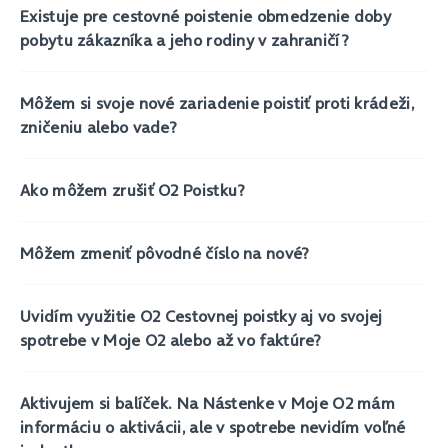
Existuje pre cestovné poistenie obmedzenie doby
pobytu zákazníka a jeho rodiny v zahraničí?
Môžem si svoje nové zariadenie poistiť proti krádeži,
zničeniu alebo vade?
Ako môžem zrušiť O2 Poistku?
Môžem zmeniť pôvodné číslo na nové?
Uvidím využitie O2 Cestovnej poistky aj vo svojej
spotrebe v Moje O2 alebo až vo faktúre?
Aktivujem si balíček. Na Nástenke v Moje O2 mám
informáciu o aktivácii, ale v spotrebe nevidím voľné