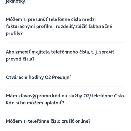
jednotky.
Môžem si presunúť telefónne číslo medzi
fakturačnými profilmi, rozdeliť/zlúčiť fakturačné
profily?
Ako zmeniť majiteľa telefónneho čísla, t. j. spraviť
prevod čísla?
Otváracie hodiny O2 Predajní
Mám zľavový/promo kód na služby O2/telefónne číslo.
Kde si ho môžem uplatniť?
Môžem si telefónne číslo zrušiť online?