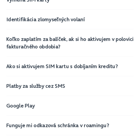
Identifikácia zlomyseľných volaní
Koľko zaplatím za balíček, ak si ho aktivujem v polovici
fakturačného obdobia?
Ako si aktivujem SIM kartu s dobíjaním kreditu?
Platby za služby cez SMS
Google Play
Funguje mi odkazová schránka v roamingu?