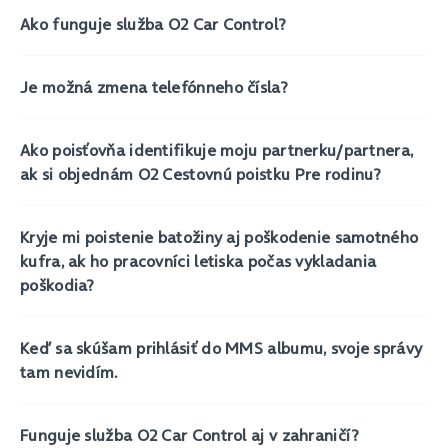
Ako funguje služba O2 Car Control?
Je možná zmena telefónneho čísla?
Ako poisťovňa identifikuje moju partnerku/partnera,
ak si objednám O2 Cestovnú poistku Pre rodinu?
Kryje mi poistenie batožiny aj poškodenie samotného
kufra, ak ho pracovníci letiska počas vykladania
poškodia?
Keď sa skúšam prihlásiť do MMS albumu, svoje správy
tam nevidím.
Funguje služba O2 Car Control aj v zahraničí?