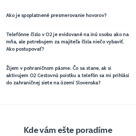
Ako je spoplatnené presmerovanie hovorov?
Telefónne číslo v O2 je evidované na inú osobu ako na
mňa, ale potrebujem za majiteľa čísla niečo vybaviť.
Ako postupovať?
Žijem v pohraničnom pásme. Čo sa stane, ak si
aktivujem O2 Cestovnú poistku a telefón sa mi prihlási
do zahraničnej siete na území Slovenska?
Kde vám ešte poradíme